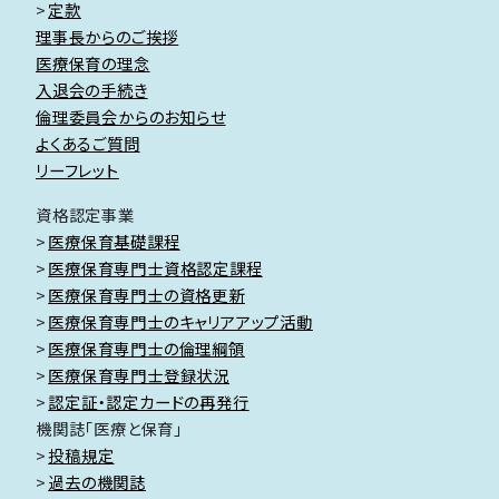
定款
理事長からのご挨拶
医療保育の理念
入退会の手続き
倫理委員会からのお知らせ
よくあるご質問
リーフレット
資格認定事業
医療保育基礎課程
医療保育専門士資格認定課程
医療保育専門士の資格更新
医療保育専門士のキャリアアップ活動
医療保育専門士の倫理綱領
医療保育専門士登録状況
認定証・認定カードの再発行
機関誌「医療と保育」
投稿規定
過去の機関誌