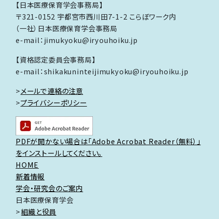
【日本医療保育学会事務局】
〒321-0152 宇都宮市西川田7-1-2 こらぼワーク内
（一社）日本医療保育学会事務局
e-mail：jimukyoku@iryouhoiku.jp
【資格認定委員会事務局】
e-mail：shikakuninteijimukyoku@iryouhoiku.jp
>
メールで連絡の注意
>
プライバシーポリシー
PDFが開かない場合は「Adobe Acrobat Reader（無料）」
をインストールしてください。
HOME
新着情報
学会・研究会のご案内
日本医療保育学会
組織と役員