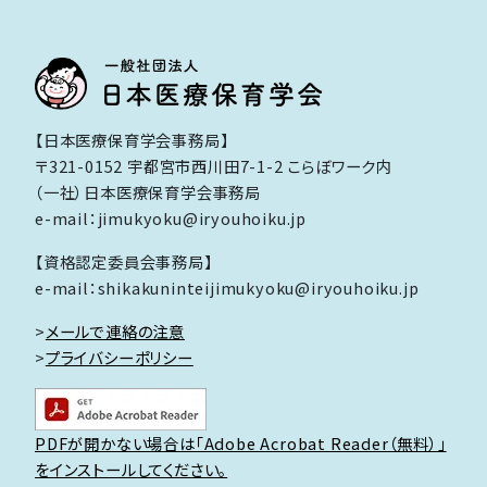
ゲ
ー
シ
ョ
【日本医療保育学会事務局】
〒321-0152 宇都宮市西川田7-1-2 こらぼワーク内
ン
（一社）日本医療保育学会事務局
e-mail：jimukyoku@iryouhoiku.jp
【資格認定委員会事務局】
e-mail：shikakuninteijimukyoku@iryouhoiku.jp
>
メールで連絡の注意
>
プライバシーポリシー
PDFが開かない場合は「Adobe Acrobat Reader（無料）」
をインストールしてください。