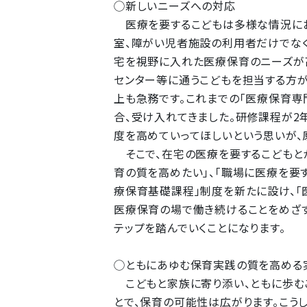
◯新しいニーズへの対応
医療を要するこどもは多様な情況におか
室、障がい児者施設の利用者だけでな
宅を視野に入れた医療保育のニーズが
センター等に通うこどもを担当する方
上も急務です。これまでの「医療保育
合、受け入れてきました。研修課程が2
度を高めていってほしいという思いが、
そこで、在宅の医療を要するこどもと
育の質を高めたい」、「職場に医療を要
療保育基礎課程」制度を新たに設け、「
医療保育の場で働き続けることをめざ
テップを踏んでいくことになります。
◯ともにあゆむ保育実践の質を高める
こどもと家族に寄り添い、ともに歩むこ
とで、保育の可能性は広がります。こう