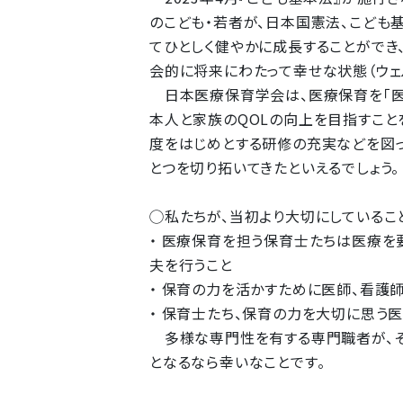
のこども・若者が、日本国憲法、こども
てひとしく健やかに成長することができ
会的に将来にわたって幸せな状態（ウェ
日本医療保育学会は、医療保育を「医
本人と家族のQOLの向上を目指すこと
度をはじめとする研修の充実などを図っ
とつを切り拓いてきたといえるでしょう。
◯私たちが、当初より大切にしているこ
・ 医療保育を担う保育士たちは医療を
夫を行うこと
・ 保育の力を活かすために医師、看護
・ 保育士たち、保育の力を大切に思う
多様な専門性を有する専門職者が、そ
となるなら幸いなことです。