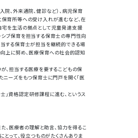
入院、外来通院、健診など）、病児保育
と保育所等への受け入れが進むなど、在
自宅を生活の拠点として児童発達支援
ーシブ保育を担当する保育士の専門性向
担当する保育士が担当を継続的できる場
の向上に努め、医療保育への社会的認知
が、担当する医療を要するこどもの保
たニーズをもつ保育士に門戸を開く「医
士」資格認定研修課程に進む、というス
また、医療者の理解と助言、協力を得るこ
にとって、役立つものがたくさんありま