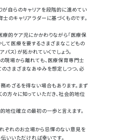
りが自らのキャリアを段階的に進めてい
育士のキャリアラダーに基づくものです。
医療的ケア児にかかわりながら「医療保
かして医療を要するさまざまなこどもの
アパス）が拓かれていくでしょう。
育の現場から離れても、医療保育専門士
てのさまざまなあゆみを想定しつつ、必
で務めざるを得ない場合もあります。まず
くの方々に知っていただき、社会的地位
会的地位確立の最初の一歩と言えます。
それぞれのお立場から忌憚のない意見を
手伝いいただければ幸いです。