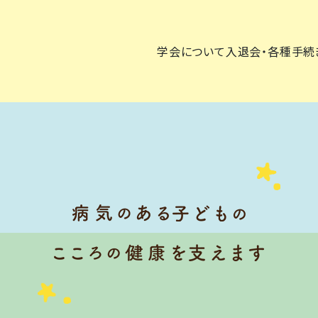
学会について
入退会・各種手続