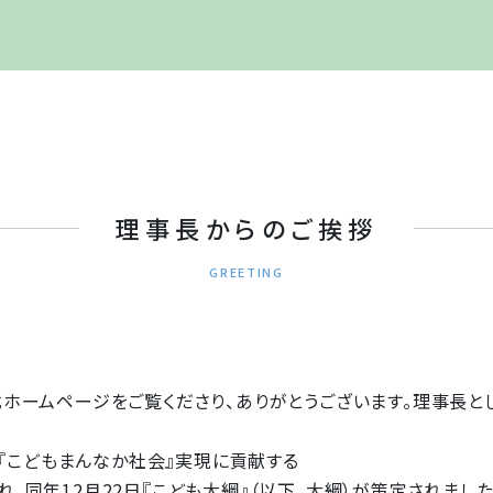
理事長からのご挨拶
GREETING
ームページをご覧くださり、ありがとうございます。理事長と
『こどもまんなか社会』実現に貢献する
れ、同年12月22日『こども大綱』（以下、大綱）が策定されまし