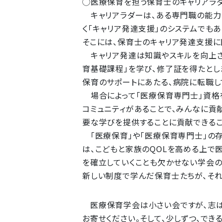
◯医療保育を担う保育士のキャリアラ
キャリアラダーは、ある専門職の能力
く「キャリア発達支援」のシステムでも
そこには、保育士のキャリア発達支援に
キャリア発達は知識やスキルを向上さ
育基礎課程」を学び、修了証を得たとし
保育のサポートにあたる、病院に転職し
場合によって「医療保育専門士」資格
コミュニティがあることで、みんなに貢
要な学びを提供することに貢献できるこ
「医療保育」や「医療保育専門士」の存
は、こどもと家族のQOLを高める上で
を確立していくことも欠かせない学会の
新しい制度で学んだ保育士たちが、それ
医療保育学会は小さい会ですが、志
お寄せください。そして、少しずつ、で