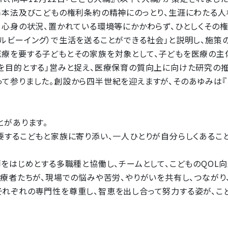
基本法及びこどもの権利条約の精神にのっとり、生涯にわたる人
、心身の状況、置かれている環境等にかかわらず、ひとしくその
ルビーイング）で生活を送ることができる社会」と説明し、施策の
療を要する子どもとその家族を対象として、子どもを医療の主体
を目的とする」営みと捉え、医療保育の質向上に向けた研究の推
て参りました。創設から四半世紀を迎えますが、そのあゆみは『
とがあります。
要するこどもと家族に寄り添い、一人ひとりが自分らしくあるこ
師をはじめとする多職種と協働し、チームとして、こどものQOL
医療者たちが、現場での悩みや苦労、やりがいを共有し、つながり
れぞれの専門性を尊重し、智恵を出し合って努力する姿が、こ