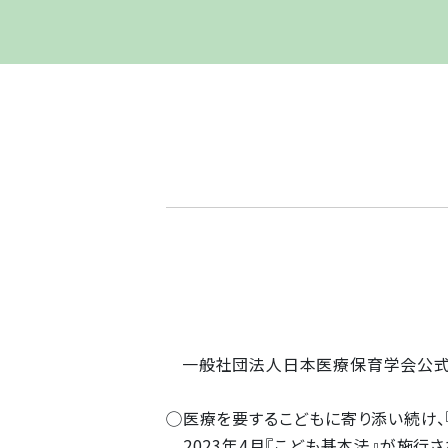
一般社団法人日本医療保育学会公式ホ
◯医療を要するこどもに寄り添い続け、
2023年4月『こども基本法』が施行さ