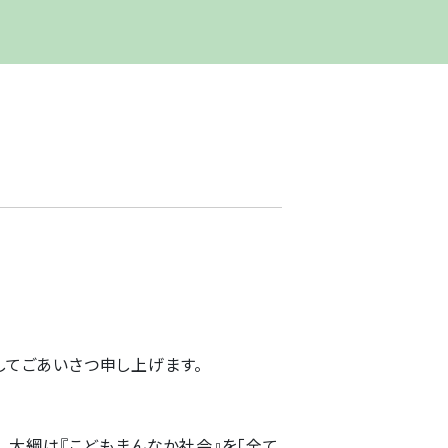
してごあいさつ申し上げます。
た。大綱は『こどもまんなか社会』を「全て