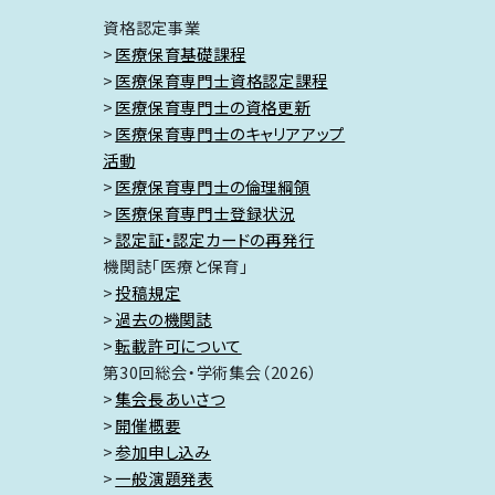
資格認定事業
医療保育基礎課程
医療保育専門士資格認定課程
医療保育専門士の資格更新
医療保育専門士のキャリアアップ
活動
医療保育専門士の倫理綱領
医療保育専門士登録状況
認定証・認定カードの再発行
機関誌「医療と保育」
投稿規定
過去の機関誌
転載許可について
第30回総会・学術集会（2026）
集会長あいさつ
開催概要
参加申し込み
一般演題発表