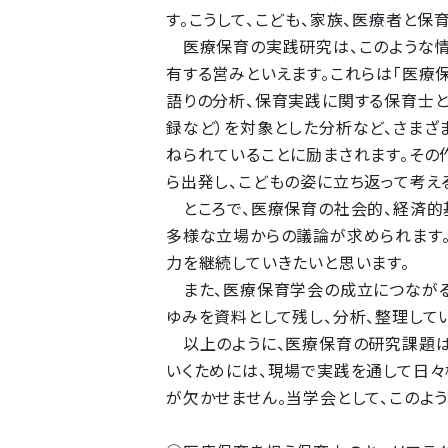
す。こうして、こども、家族、医療者と保
医療保育の実践研究は、このような情
有する営みといえます。これらは「医療
語りの分析、保育実践に関する保育士
録など）を対象とした分析など、さまざ
ねられていることに励まされます。その
ら出発し、こどもの姿に立ち返って考える
ところで、医療保育の社会的、経済的
多様な立場からの議論が求められます
力を継続していきたいと思います。
また、医療保育学会の成立につながる
ゆみを資料として残し、分析、整理して
以上のように、医療保育の研究課題は
いくためには、現場で実践を通して日
が欠かせません。当学会として、このよ