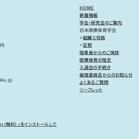
HOME
新着情報
学会・研究会のご案内
日本医療保育学会
組織と役員
ク内
定款
理事長からのご挨拶
医療保育の理念
入退会の手続き
倫理委員会からのお知らせ
ku.jp
よくあるご質問
リーフレット
der（無料）」をインストールして