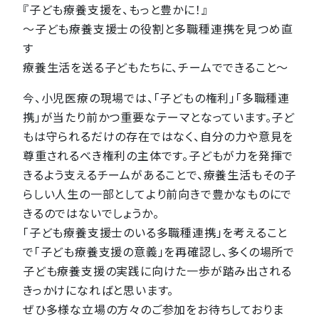
『子ども療養支援を、もっと豊かに！』
〜子ども療養支援士の役割と多職種連携を見つめ直
す
療養生活を送る子どもたちに、チームでできること〜
今、小児医療の現場では、「子どもの権利」「多職種連
携」が当たり前かつ重要なテーマとなっています。子ど
もは守られるだけの存在ではなく、自分の力や意見を
尊重されるべき権利の主体です。子どもが力を発揮で
きるよう支えるチームがあることで、療養生活もその子
らしい人生の一部としてより前向きで豊かなものにで
きるのではないでしょうか。
「子ども療養支援士のいる多職種連携」を考えること
で「子ども療養支援の意義」を再確認し、多くの場所で
子ども療養支援の実践に向けた一歩が踏み出される
きっかけになればと思います。
ぜひ多様な立場の方々のご参加をお待ちしておりま