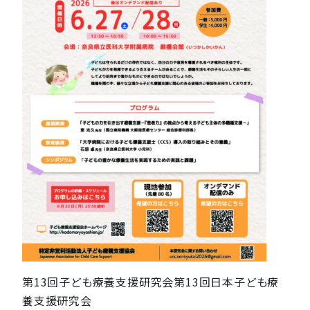
第13回子ども療養支援研究会第13回日本子ども療
養支援研究会