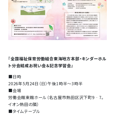
『全国福祉保育労働組合東海地方本部・キンダーホル
ト分会結成お祝い会＆記念学習会』
■日時
2026年5月24日（日）午後1時半～3時半
■会場
労働会館東館ホール（名古屋市熱田区沢下町9‐7。
イオン熱田の隣）
■タイムテーブル