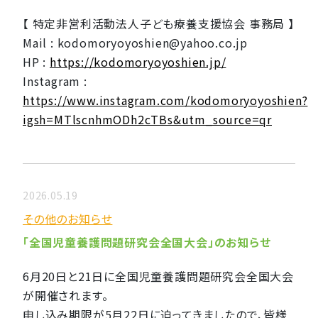
【 特定非営利活動法人子ども療養支援協会 事務局 】
Mail : kodomoryoyoshien@yahoo.co.jp
HP :
https://kodomoryoyoshien.jp/
Instagram :
https://www.instagram.com/kodomoryoyoshien?
igsh=MTlscnhmODh2cTBs&utm_source=qr
2026.05.19
その他のお知らせ
「全国児童養護問題研究会全国大会」のお知らせ
6月20日と21日に全国児童養護問題研究会全国大会
が開催されます。
申し込み期限が5月22日に迫ってきましたので、皆様