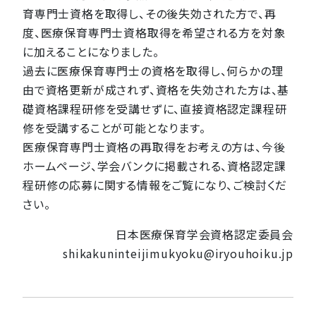
育専門士資格を取得し、その後失効された方で、再
度、医療保育専門士資格取得を希望される方を対象
に加えることになりました。
過去に医療保育専門士の資格を取得し、何らかの理
由で資格更新が成されず、資格を失効された方は、基
礎資格課程研修を受講せずに、直接資格認定課程研
修を受講することが可能となります。
医療保育専門士資格の再取得をお考えの方は、今後
ホームページ、学会バンクに掲載される、資格認定課
程研修の応募に関する情報をご覧になり、ご検討くだ
さい。
日本医療保育学会資格認定委員会
shikakuninteijimukyoku@iryouhoiku.jp