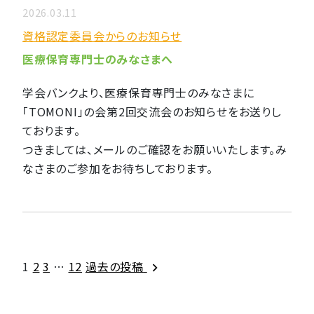
2026.03.11
資格認定委員会からのお知らせ
医療保育専門士のみなさまへ
学会バンクより、医療保育専門士のみなさまに
「TOMONI」の会第2回交流会のお知らせをお送りし
ております。
つきましては、メールのご確認をお願いいたします。み
なさまのご参加をお待ちしております。
投
1
2
3
…
12
過去の投稿
稿
の
ペ