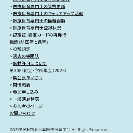
医療保育専門士の資格更新
医療保育専門士のキャリアアップ活動
医療保育専門士の倫理綱領
医療保育専門士登録状況
認定証・認定カードの再発行
機関誌「医療と保育」
投稿規定
過去の機関誌
転載許可について
第30回総会・学術集会（2026）
集会長あいさつ
開催概要
参加申し込み
一般演題発表
参加者のページ
お問い合わせ
COPYRIGHTS©日本医療保育学会 All Right Reserved.