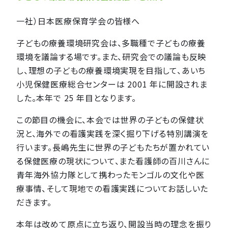
一社）日本医療保育学会の皆様へ
子どもの療養環境研究会は、多職種で子どもの療養
環境を議論する場です。また、研究会での議論も反映
し、理想の子どもの療養環境実現を目指して、あいち
小児保健医療総合センターは 2001 年に開設されま
した。本年で 25 年目となります。
この節目の機会に、本会では世界の子どもの保健状
況と、海外での看護実践を深く掘り下げる特別講演を
行います。長嶋先生に世界の子どもたちが置かれてい
る保健医療の現状について、また看護師の百川さんに
青年海外協力隊として携わったモンゴルの文化や医
療事情、そして現地での看護実践についてお話しいた
だきます。
本年は改めて原点に立ち返り、開設当時の理念を振り