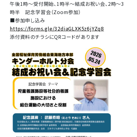
午後1時～受付開始、1時半～結成お祝い会、2時～3
時半 記念学習会（Zoom参加）
■参加申し込み
https://forms.gle/32diaGLXK5z6jYZq8
添付資料のチラシにQRコードがあります