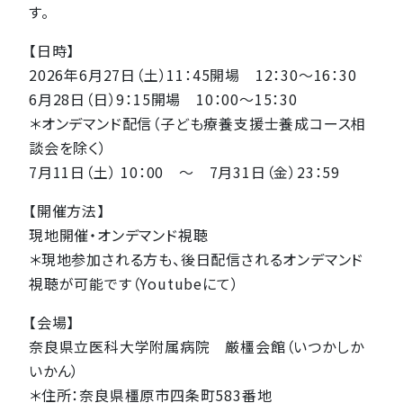
す。
【日時】
2026年6月27日（土）11：45開場 12：30～16：30
6月28日（日）9：15開場 10：00～15：30
＊オンデマンド配信（子ども療養支援士養成コース相
談会を除く）
7月11日（土） 10：00 〜 7月31日（金）23：59
【開催方法】
現地開催・オンデマンド視聴
＊現地参加される方も、後日配信されるオンデマンド
視聴が可能です（Youtubeにて）
【会場】
奈良県立医科大学附属病院 厳橿会館（いつかしか
いかん）
＊住所：奈良県橿原市四条町583番地