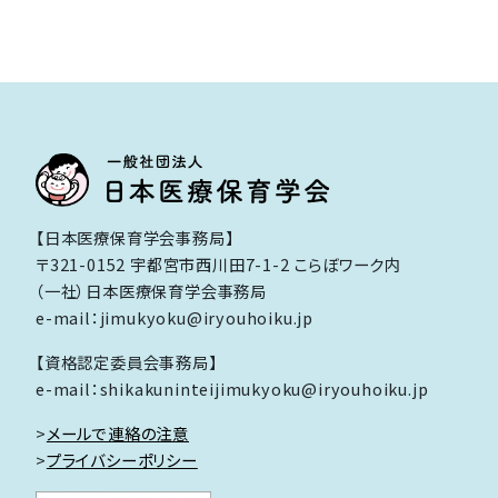
ー
ジ
送
り
【日本医療保育学会事務局】
〒321-0152 宇都宮市西川田7-1-2 こらぼワーク内
（一社）日本医療保育学会事務局
e-mail：jimukyoku@iryouhoiku.jp
【資格認定委員会事務局】
e-mail：shikakuninteijimukyoku@iryouhoiku.jp
>
メールで連絡の注意
>
プライバシーポリシー