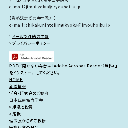
e-mail：jimukyoku@iryouhoiku.jp
【資格認定委員会事務局】
e-mail：shikakuninteijimukyoku@iryouhoiku.jp
>
メールで連絡の注意
>
プライバシーポリシー
PDFが開かない場合は「Adobe Acrobat Reader（無料）」
をインストールしてください。
HOME
新着情報
学会・研究会のご案内
日本医療保育学会
組織と役員
定款
理事長からのご挨拶
医療保育の理念