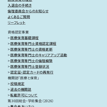
入退会の手続き
倫理委員会からのお知らせ
よくあるご質問
リーフレット
資格認定事業
医療保育基礎課程
医療保育専門士資格認定課程
医療保育専門士の資格更新
医療保育専門士のキャリアアップ活動
医療保育専門士の倫理綱領
医療保育専門士登録状況
認定証・認定カードの再発行
機関誌「医療と保育」
投稿規定
過去の機関誌
転載許可について
第30回総会・学術集会（2026）
集会長あいさつ