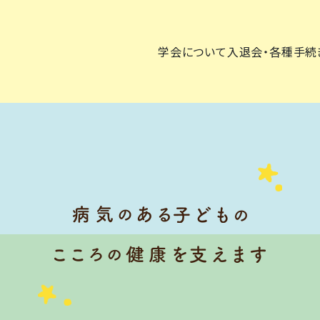
学会について
入退会・各種手続