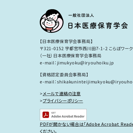
【日本医療保育学会事務局】
〒321-0152 宇都宮市西川田7-1-2 こらぼワー
（一社）日本医療保育学会事務局
e-mail：jimukyoku@iryouhoiku.jp
【資格認定委員会事務局】
e-mail：shikakuninteijimukyoku@iryouhoi
>
メールで連絡の注意
>
プライバシーポリシー
PDFが開かない場合は「Adobe Acrobat Rea
ください。