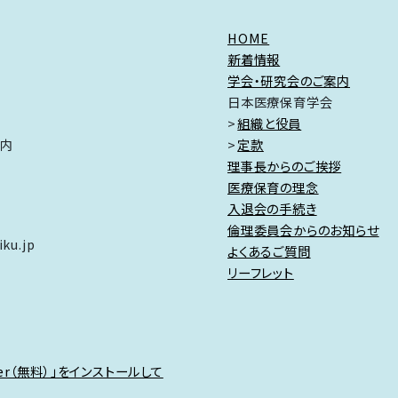
HOME
新着情報
学会・研究会のご案内
日本医療保育学会
組織と役員
ク内
定款
理事長からのご挨拶
医療保育の理念
入退会の手続き
倫理委員会からのお知らせ
ku.jp
よくあるご質問
リーフレット
der（無料）」をインストールして