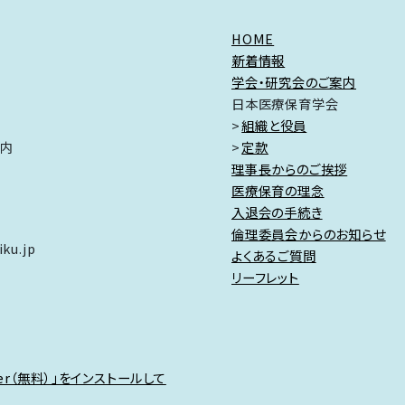
HOME
新着情報
学会・研究会のご案内
日本医療保育学会
組織と役員
ク内
定款
理事長からのご挨拶
医療保育の理念
入退会の手続き
倫理委員会からのお知らせ
ku.jp
よくあるご質問
リーフレット
der（無料）」をインストールして