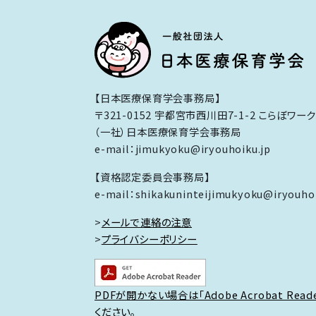
【日本医療保育学会事務局】
〒321-0152 宇都宮市西川田7-1-2 こらぼワー
（一社）日本医療保育学会事務局
e-mail：jimukyoku@iryouhoiku.jp
【資格認定委員会事務局】
e-mail：shikakuninteijimukyoku@iryouhoi
>
メールで連絡の注意
>
プライバシーポリシー
PDFが開かない場合は「Adobe Acrobat Rea
ください。