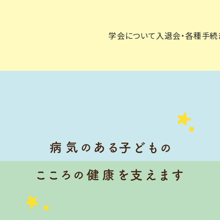
学会について
入退会・各種手続