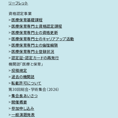
リーフレット
資格認定事業
医療保育基礎課程
医療保育専門士資格認定課程
医療保育専門士の資格更新
医療保育専門士のキャリアアップ活動
医療保育専門士の倫理綱領
医療保育専門士登録状況
認定証・認定カードの再発行
機関誌「医療と保育」
投稿規定
過去の機関誌
転載許可について
第30回総会・学術集会（2026）
集会長あいさつ
開催概要
参加申し込み
一般演題発表