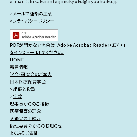
e-mail：shikakuninteijimukyoku@iryouhoiku.jp
>
メールで連絡の注意
>
プライバシーポリシー
PDFが開かない場合は「Adobe Acrobat Reader（無料）」
をインストールしてください。
HOME
新着情報
学会・研究会のご案内
日本医療保育学会
組織と役員
定款
理事長からのご挨拶
医療保育の理念
入退会の手続き
倫理委員会からのお知らせ
よくあるご質問