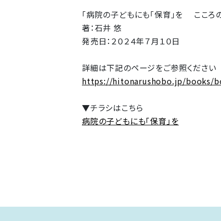
「病院の子どもにも「保育」を こころ
著：石井 悠
発売日：２０２４年７月１０日
詳細は下記のページをご参照ください
https://hitonarushobo.jp/books/
▼チラシはこちら
病院の子どもにも「保育」を