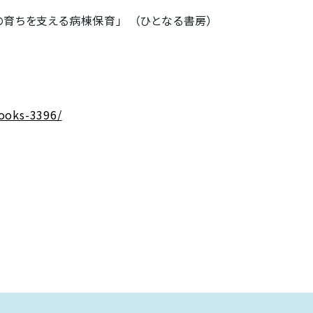
の育ちを支える病棟保育」 （ひとなる書房）
books-3396/