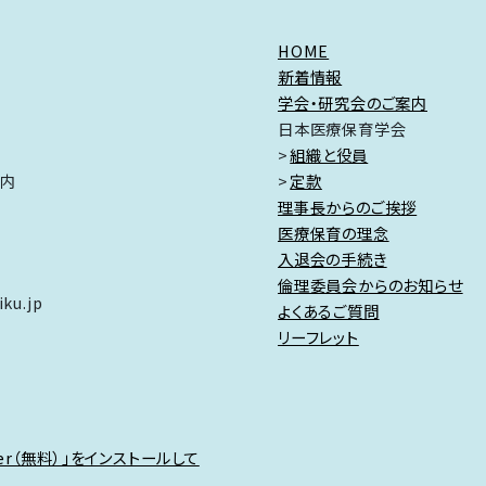
HOME
新着情報
学会・研究会のご案内
日本医療保育学会
組織と役員
ク内
定款
理事長からのご挨拶
医療保育の理念
入退会の手続き
倫理委員会からのお知らせ
ku.jp
よくあるご質問
リーフレット
der（無料）」をインストールして