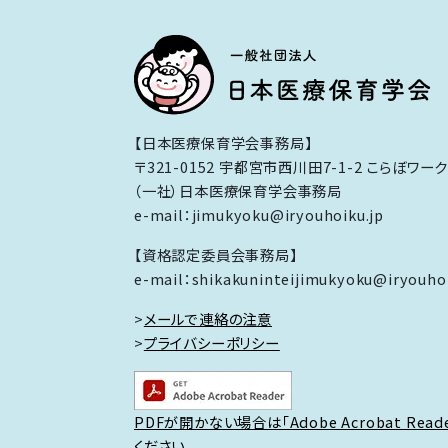
【日本医療保育学会事務局】
〒321-0152 宇都宮市西川田7-1-2 こらぼワー
（一社）日本医療保育学会事務局
e-mail：jimukyoku@iryouhoiku.jp
【資格認定委員会事務局】
e-mail：shikakuninteijimukyoku@iryouhoi
>
メールで連絡の注意
>
プライバシーポリシー
PDFが開かない場合は「Adobe Acrobat Rea
ください。