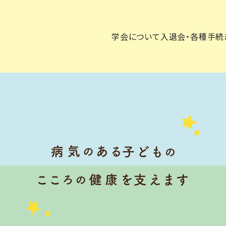
学会について
入退会・各種手続