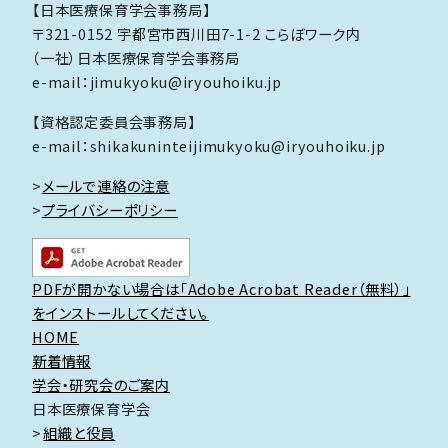
【日本医療保育学会事務局】
〒321-0152 宇都宮市西川田7-1-2 こらぼワーク内
（一社）日本医療保育学会事務局
e-mail：jimukyoku@iryouhoiku.jp
【資格認定委員会事務局】
e-mail：shikakuninteijimukyoku@iryouhoiku.jp
>
メールで連絡の注意
>
プライバシーポリシー
PDFが開かない場合は「Adobe Acrobat Reader（無料）」
をインストールしてください。
HOME
新着情報
学会・研究会のご案内
日本医療保育学会
組織と役員