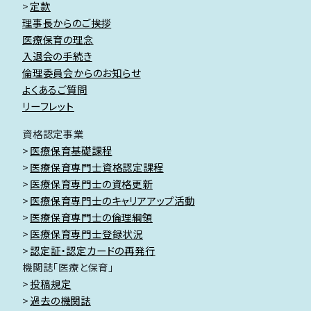
定款
理事長からのご挨拶
医療保育の理念
入退会の手続き
倫理委員会からのお知らせ
よくあるご質問
リーフレット
資格認定事業
医療保育基礎課程
医療保育専門士資格認定課程
医療保育専門士の資格更新
医療保育専門士のキャリアアップ活動
医療保育専門士の倫理綱領
医療保育専門士登録状況
認定証・認定カードの再発行
機関誌「医療と保育」
投稿規定
過去の機関誌