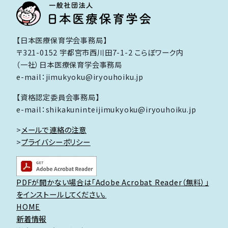
【日本医療保育学会事務局】
〒321-0152 宇都宮市西川田7-1-2 こらぼワーク内
（一社）日本医療保育学会事務局
e-mail：jimukyoku@iryouhoiku.jp
【資格認定委員会事務局】
e-mail：shikakuninteijimukyoku@iryouhoiku.jp
>
メールで連絡の注意
>
プライバシーポリシー
PDFが開かない場合は「Adobe Acrobat Reader（無料）」
をインストールしてください。
HOME
新着情報