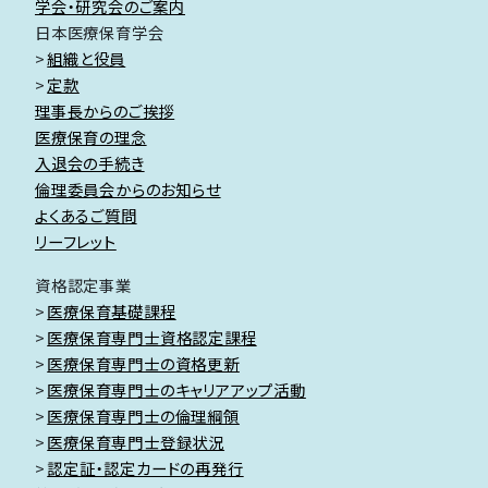
学会・研究会のご案内
日本医療保育学会
組織と役員
定款
理事長からのご挨拶
医療保育の理念
入退会の手続き
倫理委員会からのお知らせ
よくあるご質問
リーフレット
資格認定事業
医療保育基礎課程
医療保育専門士資格認定課程
医療保育専門士の資格更新
医療保育専門士のキャリアアップ活動
医療保育専門士の倫理綱領
医療保育専門士登録状況
認定証・認定カードの再発行