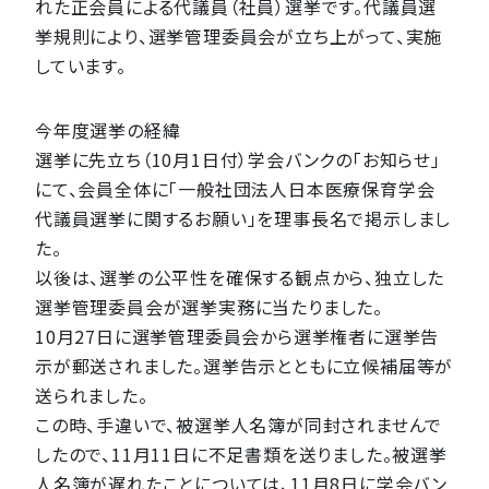
れた正会員による代議員（社員）選挙です。代議員選
挙規則により、選挙管理委員会が立ち上がって、実施
しています。
今年度選挙の経緯
選挙に先立ち（10月1日付）学会バンクの「お知らせ」
にて、会員全体に「一般社団法人日本医療保育学会
代議員選挙に関するお願い」を理事長名で掲示しまし
た。
以後は、選挙の公平性を確保する観点から、独立した
選挙管理委員会が選挙実務に当たりました。
10月27日に選挙管理委員会から選挙権者に選挙告
示が郵送されました。選挙告示とともに立候補届等が
送られました。
この時、手違いで、被選挙人名簿が同封されませんで
したので、11月11日に不足書類を送りました。被選挙
人名簿が遅れたことについては、11月8日に学会バン