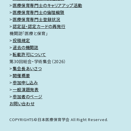
医療保育専門士のキャリアアップ活動
医療保育専門士の倫理綱領
医療保育専門士登録状況
認定証・認定カードの再発行
機関誌「医療と保育」
投稿規定
過去の機関誌
転載許可について
第30回総会・学術集会（2026）
集会長あいさつ
開催概要
参加申し込み
一般演題発表
参加者のページ
お問い合わせ
COPYRIGHTS©日本医療保育学会 All Right Reserved.