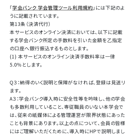
「
学会バンク 学会管理ツール利用規約
」には下記のよ
うに記載されています。
第13条（決済代行）
本サービスのオンライン決済においては、以下に記載
する学会バンク所定の手数料を引いた金額を乙指定
の口座へ銀行振込するものとします。
(1) 本サービスのオンライン決済手数料率は一律
5.0％とします。
Q３：納得のいく説明と保障がなければ、登録は見送リ
ます。
A３：学会バンク導入時に安全性等を吟味し、他の学会
も多数利用していること、専従職員のいない本学会で
は、従来の紙媒体による管理運営が限界状態にあった
ことも背景にあります。以上の点について、会員の皆様
にはご理解いただくために、導入時にHPで説明しまし