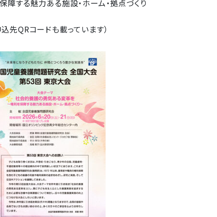
を保障する魅力ある施設・ホーム・拠点づくり
込先QRコードも載っています）