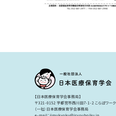
【日本医療保育学会事務局】
〒321-0152 宇都宮市西川田7-1-2 こらぼワー
（一社）日本医療保育学会事務局
e-mail：jimukyoku@iryouhoiku.jp