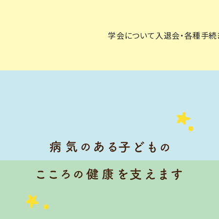
学会について
入退会・各種手続