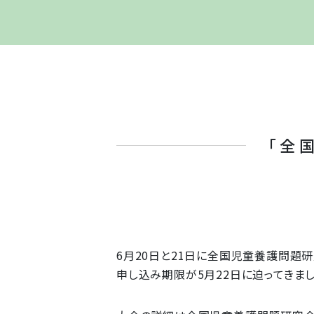
「全
6月20日と21日に全国児童養護問題
申し込み期限が5月22日に迫ってきま