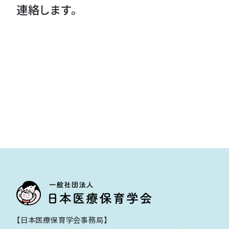
連絡します。
【日本医療保育学会事務局】