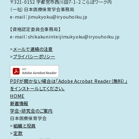
〒321-0152 宇都宮市西川田7-1-2 こらぼワーク内
（一社）日本医療保育学会事務局
e-mail：jimukyoku@iryouhoiku.jp
【資格認定委員会事務局】
e-mail：shikakuninteijimukyoku@iryouhoiku.jp
>
メールで連絡の注意
>
プライバシーポリシー
PDFが開かない場合は「Adobe Acrobat Reader（無料）」
をインストールしてください。
HOME
新着情報
学会・研究会のご案内
日本医療保育学会
組織と役員
定款