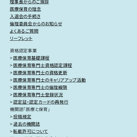
理事長からのご挨拶
医療保育の理念
入退会の手続き
倫理委員会からのお知らせ
よくあるご質問
リーフレット
資格認定事業
医療保育基礎課程
医療保育専門士資格認定課程
医療保育専門士の資格更新
医療保育専門士のキャリアアップ活動
医療保育専門士の倫理綱領
医療保育専門士登録状況
認定証・認定カードの再発行
機関誌「医療と保育」
投稿規定
過去の機関誌
転載許可について