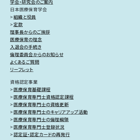
学会・研究会のご案内
日本医療保育学会
組織と役員
定款
理事長からのご挨拶
医療保育の理念
入退会の手続き
倫理委員会からのお知らせ
よくあるご質問
リーフレット
資格認定事業
医療保育基礎課程
医療保育専門士資格認定課程
医療保育専門士の資格更新
医療保育専門士のキャリアアップ活動
医療保育専門士の倫理綱領
医療保育専門士登録状況
認定証・認定カードの再発行