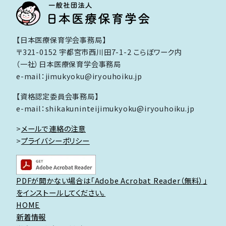
【日本医療保育学会事務局】
〒321-0152 宇都宮市西川田7-1-2 こらぼワーク内
（一社）日本医療保育学会事務局
e-mail：jimukyoku@iryouhoiku.jp
【資格認定委員会事務局】
e-mail：shikakuninteijimukyoku@iryouhoiku.jp
>
メールで連絡の注意
>
プライバシーポリシー
PDFが開かない場合は「Adobe Acrobat Reader（無料）」
をインストールしてください。
HOME
新着情報