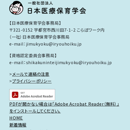
【日本医療保育学会事務局】
〒321-0152 宇都宮市西川田7-1-2 こらぼワーク内
（一社）日本医療保育学会事務局
e-mail：jimukyoku@iryouhoiku.jp
【資格認定委員会事務局】
e-mail：shikakuninteijimukyoku@iryouhoiku.jp
>
メールで連絡の注意
>
プライバシーポリシー
PDFが開かない場合は「Adobe Acrobat Reader（無料）」
をインストールしてください。
HOME
新着情報