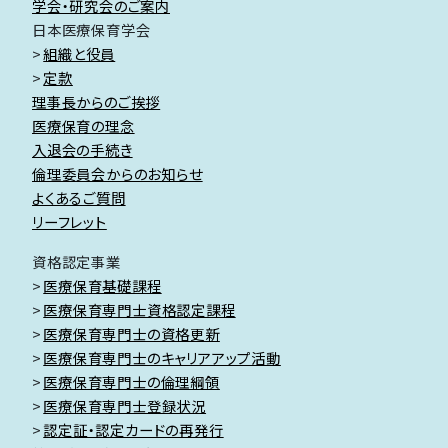
学会・研究会のご案内
日本医療保育学会
組織と役員
定款
理事長からのご挨拶
医療保育の理念
入退会の手続き
倫理委員会からのお知らせ
よくあるご質問
リーフレット
資格認定事業
医療保育基礎課程
医療保育専門士資格認定課程
医療保育専門士の資格更新
医療保育専門士のキャリアアップ活動
医療保育専門士の倫理綱領
医療保育専門士登録状況
認定証・認定カードの再発行