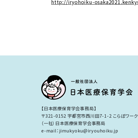
http://iryohoiku-osaka2021.kenky
【日本医療保育学会事務局】
〒321-0152 宇都宮市西川田7-1-2 こらぼワー
（一社）日本医療保育学会事務局
e-mail：jimukyoku@iryouhoiku.jp