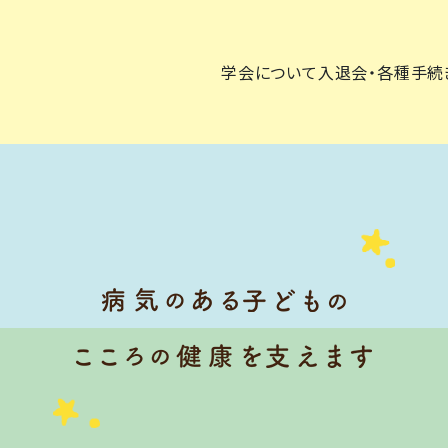
学会について
入退会・各種手続