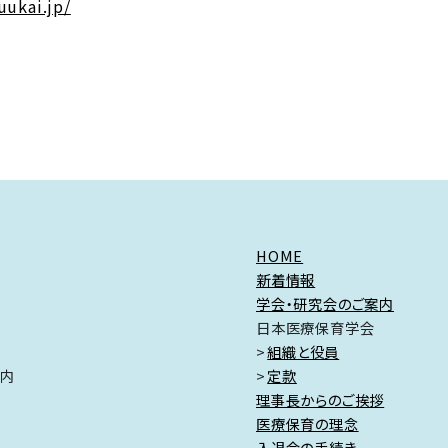
uukai.jp/
HOME
新着情報
学会・研究会のご案内
日本医療保育学会
組織と役員
ク内
定款
理事長からのご挨拶
医療保育の理念
入退会の手続き