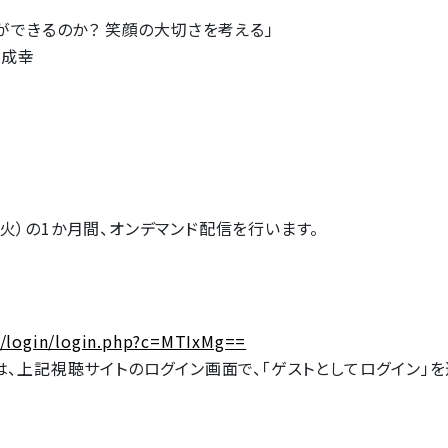
ができるのか？ 笑顔の大切さを考える」
 成幸
日（火）の1か月間、オンデマンド配信を行います。
1/login/login.php?c=MTIxMg==
、上記視聴サイトのログイン画面で、「ゲストとしてログイン」を