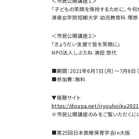
＜市民公開講座１＞
「子どもの笑顔を保持するために、今何
清泉女学院短期大学 幼児教育科 塚原
＜市民公開講座２＞
「きょうだい支援で皆を笑顔に」
NPO法人しぶたね 清田 悠代
■期間：2021年6月7日（月）～7月6
■参加費：無料
▼視聴サイト
https://doupa.net/iryouhoiku202
※市民公開講座のみをご覧いただくには
■第25回日本医療保育学会in大阪