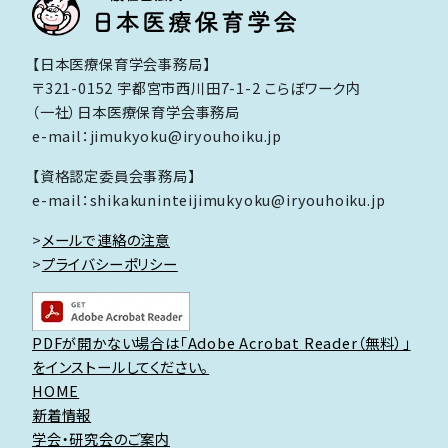
【日本医療保育学会事務局】
〒321-0152 宇都宮市西川田7-1-2 こらぼワーク内
（一社）日本医療保育学会事務局
e-mail：jimukyoku@iryouhoiku.jp
【資格認定委員会事務局】
e-mail：shikakuninteijimukyoku@iryouhoiku.jp
>
メールで連絡の注意
>
プライバシーポリシー
PDFが開かない場合は「Adobe Acrobat Reader（無料）」
をインストールしてください。
HOME
新着情報
学会・研究会のご案内