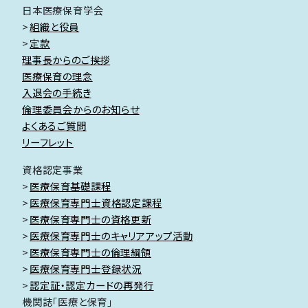
日本医療保育学会
組織と役員
定款
理事長からのご挨拶
医療保育の理念
入退会の手続き
倫理委員会からのお知らせ
よくあるご質問
リーフレット
資格認定事業
医療保育基礎課程
医療保育専門士資格認定課程
医療保育専門士の資格更新
医療保育専門士のキャリアアップ活動
医療保育専門士の倫理綱領
医療保育専門士登録状況
認定証・認定カードの再発行
機関誌「医療と保育」