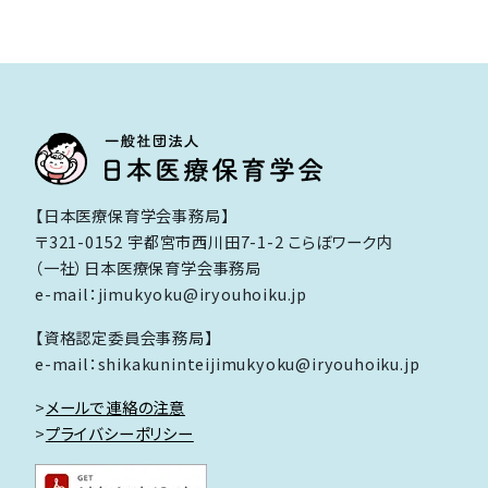
ー
ジ
送
り
【日本医療保育学会事務局】
〒321-0152 宇都宮市西川田7-1-2 こらぼワーク内
（一社）日本医療保育学会事務局
e-mail：jimukyoku@iryouhoiku.jp
【資格認定委員会事務局】
e-mail：shikakuninteijimukyoku@iryouhoiku.jp
>
メールで連絡の注意
>
プライバシーポリシー