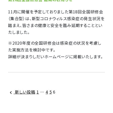
11月に開催を予定しておりました第18回全国研修会
（集合型）は、新型コロナウィルス感染症の発生状況を
踏まえ、皆さまの健康と安全を鑑み延期することとい
たしました。
※2020年度の全国研修会は感染症の状況を考慮し
た実施方法を検討中です。
詳細が決まりしだいホームページに掲載いたします。
投
新しい投稿
1
…
4
5
6
稿
の
ペ