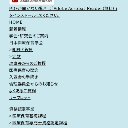
PDFが開かない場合は「Adobe Acrobat Reader（無料）」
をインストールしてください。
HOME
新着情報
学会・研究会のご案内
日本医療保育学会
組織と役員
定款
理事長からのご挨拶
医療保育の理念
入退会の手続き
倫理委員会からのお知らせ
よくあるご質問
リーフレット
資格認定事業
医療保育基礎課程
医療保育専門士資格認定課程