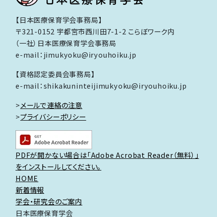
【日本医療保育学会事務局】
〒321-0152 宇都宮市西川田7-1-2 こらぼワーク内
（一社）日本医療保育学会事務局
e-mail：jimukyoku@iryouhoiku.jp
【資格認定委員会事務局】
e-mail：shikakuninteijimukyoku@iryouhoiku.jp
>
メールで連絡の注意
>
プライバシーポリシー
PDFが開かない場合は「Adobe Acrobat Reader（無料）」
をインストールしてください。
HOME
新着情報
学会・研究会のご案内
日本医療保育学会