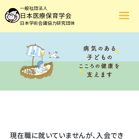
一般社団法人
日本医療保育学会
日本学術会議協力研究団体
現在職に就いていませんが、入会でき