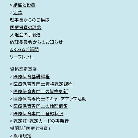
組織と役員
定款
理事長からのご挨拶
医療保育の理念
入退会の手続き
倫理委員会からのお知らせ
よくあるご質問
リーフレット
資格認定事業
医療保育基礎課程
医療保育専門士資格認定課程
医療保育専門士の資格更新
医療保育専門士のキャリアアップ活動
医療保育専門士の倫理綱領
医療保育専門士登録状況
認定証・認定カードの再発行
機関誌「医療と保育」
投稿規定