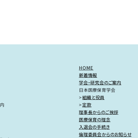
HOME
新着情報
学会・研究会のご案内
日本医療保育学会
組織と役員
ク内
定款
理事長からのご挨拶
医療保育の理念
入退会の手続き
倫理委員会からのお知らせ