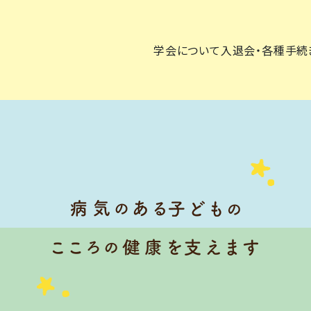
学会について
入退会・各種手続