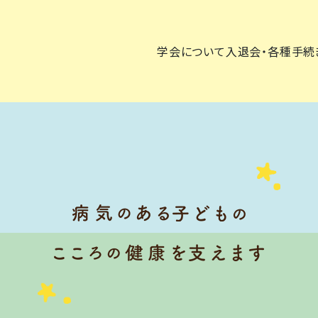
学会について
入退会・各種手続