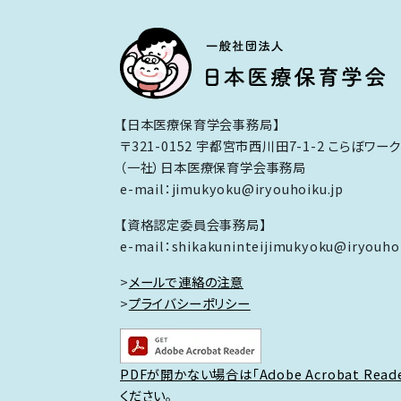
【日本医療保育学会事務局】
〒321-0152 宇都宮市西川田7-1-2 こらぼワー
（一社）日本医療保育学会事務局
e-mail：jimukyoku@iryouhoiku.jp
【資格認定委員会事務局】
e-mail：shikakuninteijimukyoku@iryouhoi
>
メールで連絡の注意
>
プライバシーポリシー
PDFが開かない場合は「Adobe Acrobat Rea
ください。