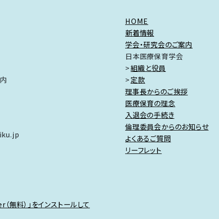
HOME
新着情報
学会・研究会のご案内
日本医療保育学会
組織と役員
ク内
定款
理事長からのご挨拶
医療保育の理念
入退会の手続き
倫理委員会からのお知らせ
ku.jp
よくあるご質問
リーフレット
der（無料）」をインストールして