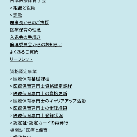
日本医療保育学会
組織と役員
定款
理事長からのご挨拶
医療保育の理念
入退会の手続き
倫理委員会からのお知らせ
よくあるご質問
リーフレット
資格認定事業
医療保育基礎課程
医療保育専門士資格認定課程
医療保育専門士の資格更新
医療保育専門士のキャリアアップ活動
医療保育専門士の倫理綱領
医療保育専門士登録状況
認定証・認定カードの再発行
機関誌「医療と保育」