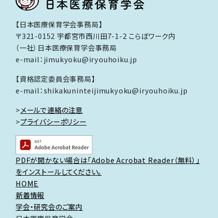
【日本医療保育学会事務局】
〒321-0152 宇都宮市西川田7-1-2 こらぼワーク内
（一社）日本医療保育学会事務局
e-mail：jimukyoku@iryouhoiku.jp
【資格認定委員会事務局】
e-mail：shikakuninteijimukyoku@iryouhoiku.jp
>
メールで連絡の注意
>
プライバシーポリシー
PDFが開かない場合は「Adobe Acrobat Reader（無料）」
をインストールしてください。
HOME
新着情報
学会・研究会のご案内