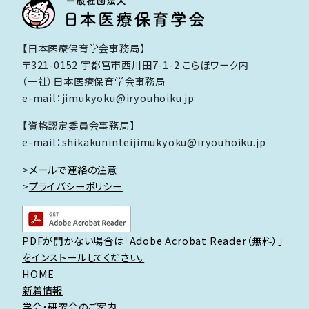
【日本医療保育学会事務局】
〒321-0152 宇都宮市西川田7-1-2 こらぼワーク内
（一社）日本医療保育学会事務局
e-mail：jimukyoku@iryouhoiku.jp
【資格認定委員会事務局】
e-mail：shikakuninteijimukyoku@iryouhoiku.jp
>
メールで連絡の注意
>
プライバシーポリシー
PDFが開かない場合は「Adobe Acrobat Reader（無料）」
をインストールしてください。
HOME
新着情報
学会・研究会のご案内