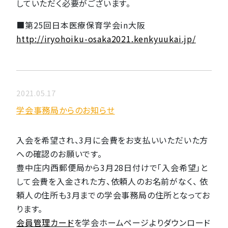
していただく必要がございます。
■第25回日本医療保育学会in大阪
http://iryohoiku-osaka2021.kenkyuukai.jp/
2021.05.17
学会事務局からのお知らせ
入会を希望され、3月に会費をお支払いいただいた方
への確認のお願いです。
豊中庄内西郵便局から3月28日付けで「入会希望」と
して会費を入金された方、依頼人のお名前がなく、 依
頼人の住所も3月までの学会事務局の住所となってお
ります。
会員管理カード
を学会ホームページよりダウンロード