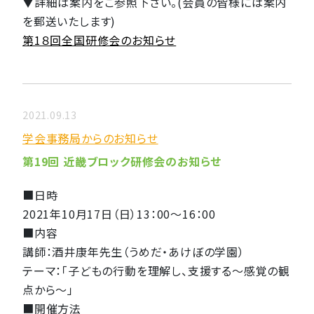
▼詳細は案内をご参照下さい。(会員の皆様には案内
を郵送いたします)
第1８回全国研修会のお知らせ
2021.09.13
学会事務局からのお知らせ
第19回 近畿ブロック研修会のお知らせ
■日時
2021年10月17日（日）13：00～16：00
■内容
講師：酒井康年先生（うめだ・あけぼの学園）
テーマ：「子どもの行動を理解し、支援する～感覚の観
点から～」
■開催方法