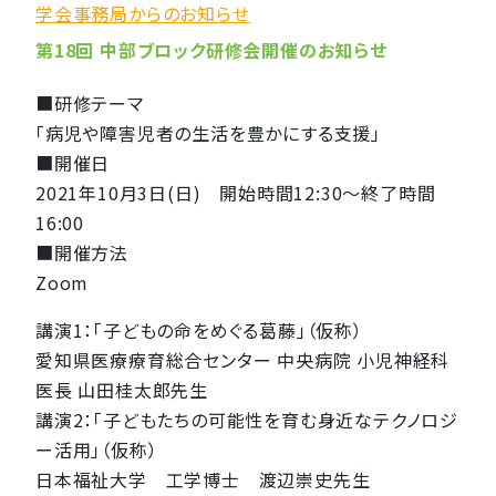
学会事務局からのお知らせ
第18回 中部ブロック研修会開催のお知らせ
■研修テーマ
「病児や障害児者の生活を豊かにする支援」
■開催日
2021年10月3日(日) 開始時間12:30〜終了時間
16:00
■開催方法
Zoom
講演1：「子どもの命をめぐる葛藤」（仮称）
愛知県医療療育総合センター 中央病院 小児神経科
医長 山田桂太郎先生
講演2：「子どもたちの可能性を育む身近なテクノロジ
ー活用」（仮称）
日本福祉大学 工学博士 渡辺崇史先生