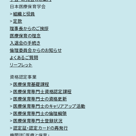
日本医療保育学会
組織と役員
定款
理事長からのご挨拶
医療保育の理念
入退会の手続き
倫理委員会からのお知らせ
よくあるご質問
リーフレット
資格認定事業
医療保育基礎課程
医療保育専門士資格認定課程
医療保育専門士の資格更新
医療保育専門士のキャリアアップ活動
医療保育専門士の倫理綱領
医療保育専門士登録状況
認定証・認定カードの再発行
機関誌「医療と保育」