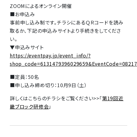
ZOOMによるオンライン開催
■お申込み
事前申し込み制です。チラシにあるＱＲコードを読み
取るか、下記の申込みサイトより手続きをしてくださ
い。
▼申込みサイト
https://eventpay.jp/event_info/?
shop_code=6131479396029659&EventCode=0821
■定員：50名
■申し込み締め切り：10月9日（土）
詳しくはこちらのチラシをご覧ください>>「
第19回近
畿ブロック研修会
」