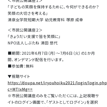
＜市民公開講座１＞
「子どもの笑顔を保持するために、今何ができるのか？
笑顔の大切さを考える」
清泉女学院短期大学 幼児教育科 塚原 成幸
＜市民公開講座２＞
「きょうだい支援で皆を笑顔に」
NPO法人しぶたね 清田 悠代
■期間：2021年6月7日（月）～7月6日（火）の1か月
間、オンデマンド配信を行います。
■参加費：無料
▼視聴サイト
https://doupa.net/iryouhoiku2021/login/login.php
c=MTIxMg==
※市民公開講座のみをご覧いただくには、上記視聴サ
イトのログイン画面で、「ゲストとしてログイン」を選択