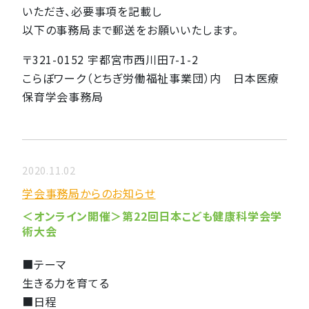
いただき、必要事項を記載し
以下の事務局まで郵送をお願いいたします。
〒321-0152 宇都宮市西川田7-1-2
こらぼワーク（とちぎ労働福祉事業団）内 日本医療
保育学会事務局
2020.11.02
学会事務局からのお知らせ
＜オンライン開催＞第22回日本こども健康科学会学
術大会
■テーマ
生きる力を育てる
■日程