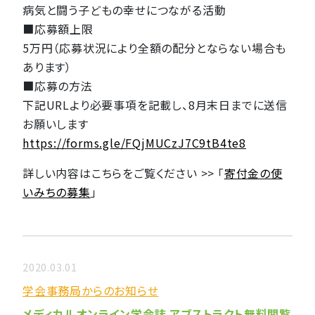
病気と闘う子どもの幸せにつながる活動
■応募額上限
5万円（応募状況により全額の配分とならない場合も
あります）
■応募の方法
下記URLより必要事項を記載し、8月末日までに送信
お願いします
https://forms.gle/FQjMUCzJ7C9tB4te8
詳しい内容はこちらをご覧ください >> 「
寄付金の使
いみちの募集
」
2020.03.01
学会事務局からのお知らせ
メディカルオンライン学会誌 アブストラクト無料閲覧