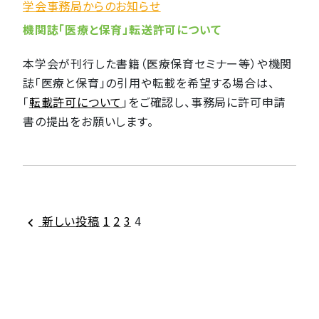
学会事務局からのお知らせ
機関誌「医療と保育」転送許可について
本学会が刊行した書籍（医療保育セミナー等）や機関
誌「医療と保育」の引用や転載を希望する場合は、
「
転載許可について
」をご確認し、事務局に許可申請
書の提出をお願いします。
投
新しい投稿
1
2
3
4
稿
の
ペ
ー
ジ
送