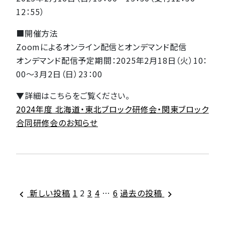
12：55）
■開催方法
Zoomによるオンライン配信とオンデマンド配信
オンデマンド配信予定期間：2025年2月18日（火）10：
00～3月2日（日）23：00
▼詳細はこちらをご覧ください。
2024年度 北海道・東北ブロック研修会・関東ブロック
合同研修会のお知らせ
投
新しい投稿
1
2
3
4
…
6
過去の投稿
稿
の
ペ