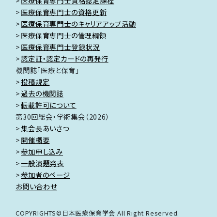
医療保育専門士資格認定課程
医療保育専門士の資格更新
医療保育専門士のキャリアアップ活動
医療保育専門士の倫理綱領
医療保育専門士登録状況
認定証・認定カードの再発行
機関誌「医療と保育」
投稿規定
過去の機関誌
転載許可について
第30回総会・学術集会（2026）
集会長あいさつ
開催概要
参加申し込み
一般演題発表
参加者のページ
お問い合わせ
COPYRIGHTS©日本医療保育学会 All Right Reserved.