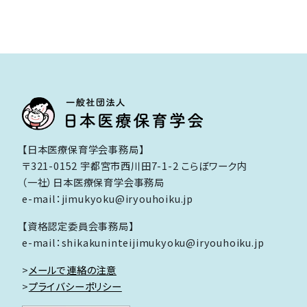
ー
ジ
送
り
【日本医療保育学会事務局】
〒321-0152 宇都宮市西川田7-1-2 こらぼワーク内
（一社）日本医療保育学会事務局
e-mail：jimukyoku@iryouhoiku.jp
【資格認定委員会事務局】
e-mail：shikakuninteijimukyoku@iryouhoiku.jp
>
メールで連絡の注意
>
プライバシーポリシー